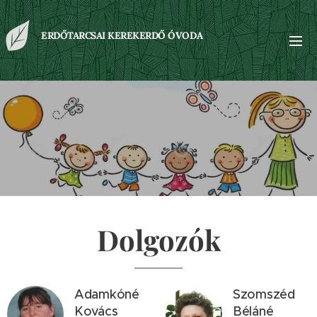
ERDŐTARCSAI KEREKERDŐ ÓVODA
Dolgozók
Adamkóné
Szomszéd
Kovács
Béláné